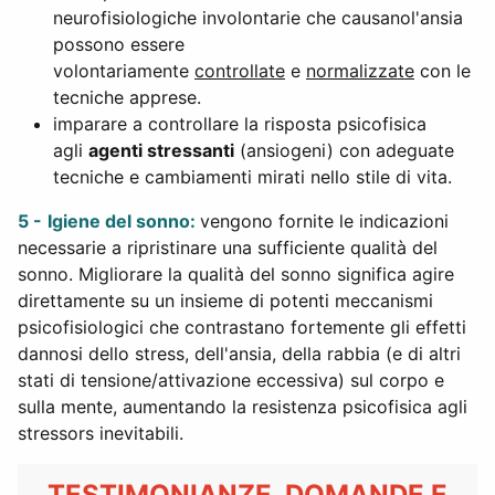
neurofisiologiche involontarie che causanol'ansia
possono essere
volontariamente
controllate
e
normalizzate
con le
tecniche apprese.
imparare a controllare la risposta psicofisica
agli
agenti stressanti
(ansiogeni) con adeguate
tecniche e cambiamenti mirati nello stile di vita.
5 -
Igiene del sonno:
vengono fornite le indicazioni
necessarie a ripristinare una sufficiente qualità del
sonno. Migliorare la qualità del sonno significa agire
direttamente su un insieme di potenti meccanismi
psicofisiologici che contrastano fortemente gli effetti
dannosi dello stress, dell'ansia, della rabbia (e di altri
stati di tensione/attivazione eccessiva) sul corpo e
sulla mente, aumentando la resistenza psicofisica agli
stressors inevitabili.
TESTIMONIANZE, DOMANDE E