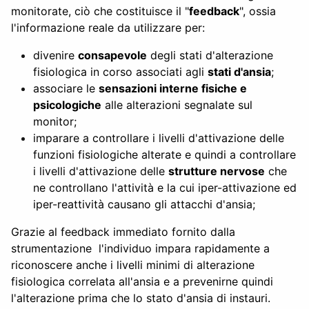
monitorate, ciò che costituisce il "
feedback
", ossia
l'informazione reale da utilizzare per:
divenire
consapevole
degli stati d'alterazione
fisiologica in corso associati agli
stati d'ansia
;
associare le
sensazioni interne fisiche e
psicologiche
alle alterazioni segnalate sul
monitor;
imparare a controllare i livelli d'attivazione delle
funzioni fisiologiche alterate e quindi a controllare
i livelli d'attivazione delle
strutture nervose
che
ne controllano l'attività e la cui iper-attivazione ed
iper-reattività causano gli attacchi d'ansia;
Grazie al feedback immediato fornito dalla
strumentazione l'individuo impara rapidamente a
riconoscere anche i livelli minimi di alterazione
fisiologica correlata all'ansia e a prevenirne quindi
l'alterazione prima che lo stato d'ansia di instauri.