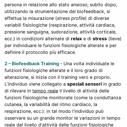
persona in relazione allo stato ansioso; subito dopo,
utilizzando la strumentazione del biofeedback, si
effettua la misurazione (
stress profile
) di diverse
variabili fisiologiche (respirazione, attività cardiaca,
pressione sanguigna, sudorazione, attività corticale,
ecc.) in condizioni alternate di
relax
e di
stress
(lieve)
per individuare le funzioni fisiologiche alterate e per
definire il protocollo più efficace.
2 – Biofeedback Training
- Una volta individuate le
funzioni fisiologiche alterate e il loro grado di
alterazione, si inizia con il training vero e proprio.
L'individuo viene collegato a
speciali sensori
in grado
di rilevare in
tempo reale
il livello di attività delle
funzioni fisiologiche monitorate (come la conduttanza
cutanea, la variabilità del ritmo cardiaco, la
respirazione, ecc.): in tal modo l'individuo può
osservare su un grande monitor le variazioni in tempo
reale del livello d'attività delle funzioni fisiologiche