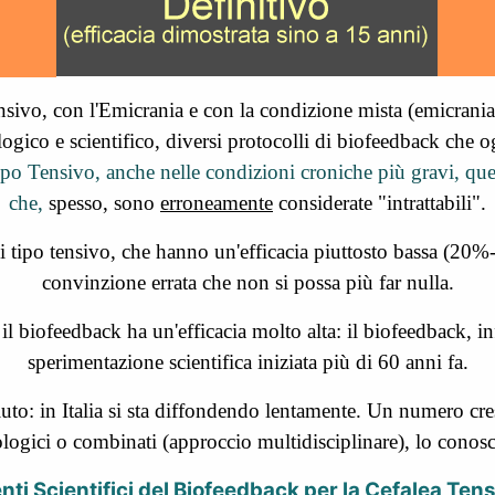
nsivo, con l'Emicrania e con la condizione mista (emicrania+
ogico e scientifico, diversi protocolli di biofeedback che 
Tipo Tensivo,
anche nelle condizioni croniche più gravi, que
che,
spesso, sono
erroneamente
considerate "intrattabili".
di tipo tensivo, che hanno un'efficacia piuttosto bassa (20
convinzione errata che non si possa più far nulla.
il biofeedback ha un'efficacia molto alta: il biofeedback, in
sperimentazione scientifica iniziata più di 60 anni fa.
uto: in Italia si sta diffondendo lentamente. Un numero cres
ologici o combinati (approccio multidisciplinare), lo conosc
enti Scientifici del Biofeedback per la Cefalea Tens