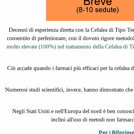
Decenni di esperienza diretta con la Cefalea di Tipo Te
consentito di perfezionare, con il dovuto rigore metodol
molto elevate (100%) nel trattamento della Cefalea di 
Ciò accade quando i farmaci più efficaci per la cefalea 
Numerosi studi scientifici, invece, hanno dimostrato che 
Negli Stati Uniti e nell'Europa del nord è ben conosci
inclini all'uso di metodi non farmac
Per i Riferim