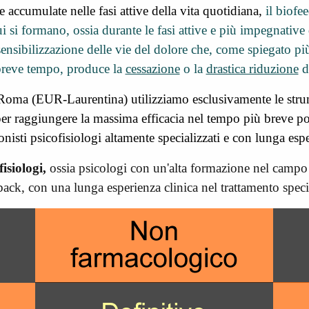
 accumulate nelle fasi attive della vita quotidiana,
il biofe
si formano, ossia durante le fasi attive e più impegnative 
ensibilizzazione delle vie del dolore che, come spiegato più
 breve tempo, produce la
cessazione
o la
drastica riduzione
de
Roma (EUR-Laurentina) utilizziamo esclusivamente le stru
 per raggiungere la massima efficacia nel tempo più breve po
onisti psicofisiologi altamente specializzati e con lunga es
fisiologi,
ossia psicologi con un'alta formazione nel campo s
ck, con una lunga esperienza clinica nel trattamento specifi