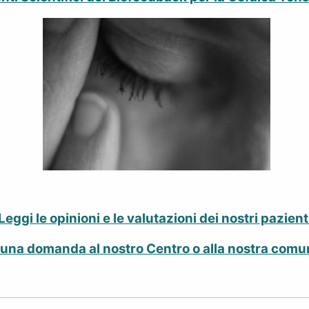
Leggi le opinioni e le valutazioni dei nostri pazient
 una domanda al nostro Centro o alla nostra comu