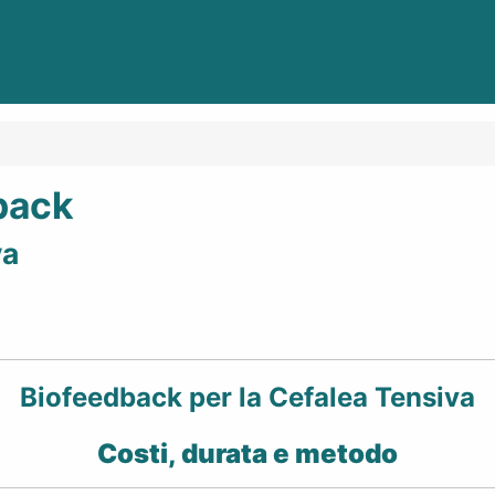
back
va
Biofeedback per la Cefalea Tensiva
Costi, durata e metodo