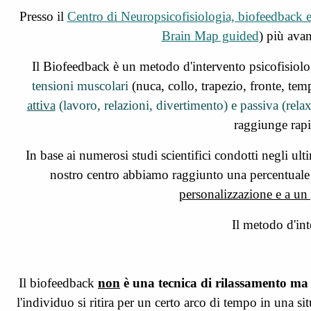
Presso il
Centro di Neuropsicofisiologia, biofeedback
Brain Map guided
) più avan
Il Biofeedback è un metodo d'intervento psicofisiolog
tensioni muscolari
(nuca, collo, trapezio, fronte, tem
attiva
(lavoro, relazioni, divertimento) e passiva (rela
raggiunge rapi
In base ai numerosi studi scientifici condotti negli ulti
nostro centro abbiamo raggiunto una percentuale 
personalizzazione e a un 
Il metodo d'int
Il biofeedback
non
è una tecnica di rilassamento ma
l'individuo si ritira per un certo arco di tempo in una s