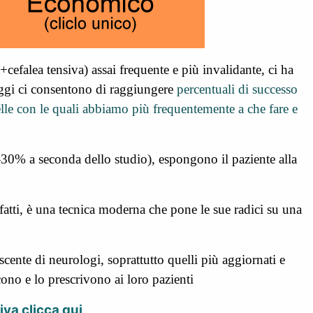
cefalea tensiva) assai frequente e più invalidante,
ci ha
oggi ci consentono di raggiungere
percentuali di successo
lle con le quali abbiamo più frequentemente a che fare e
%-30% a seconda dello studio), espongono il paziente alla
fatti, è una tecnica moderna che pone le sue radici su una
cente di neurologi, soprattutto quelli più aggiornati e
ono e lo prescrivono ai loro pazienti
iva clicca qui