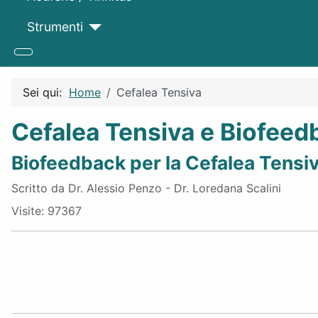
Strumenti
Sei qui:
Home
Cefalea Tensiva
Cefalea Tensiva e Biofeed
Biofeedback per la Cefalea Tensi
Dettagli
Scritto da
Dr. Alessio Penzo - Dr. Loredana Scalini
Visite: 97367