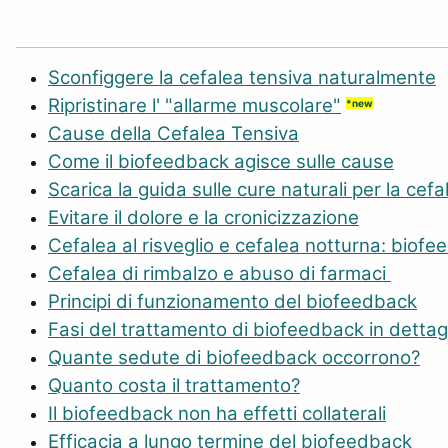
Sconfiggere la cefalea tensiva naturalmente
Ripristinare l' "allarme muscolare"
*new
Cause della Cefalea Tensiva
Come il biofeedback agisce sulle cause
Scarica la guida sulle cure naturali per la cef
Evitare il dolore e la cronicizzazione
Cefalea al risveglio e cefalea notturna: biof
Cefalea di rimbalzo e abuso di farmaci
Principi di funzionamento del biofeedback
Fasi del trattamento di biofeedback in dettag
Quante sedute di biofeedback occorrono?
Quanto costa il trattamento?
Il biofeedback non ha effetti collaterali
Efficacia a lungo termine del biofeedback