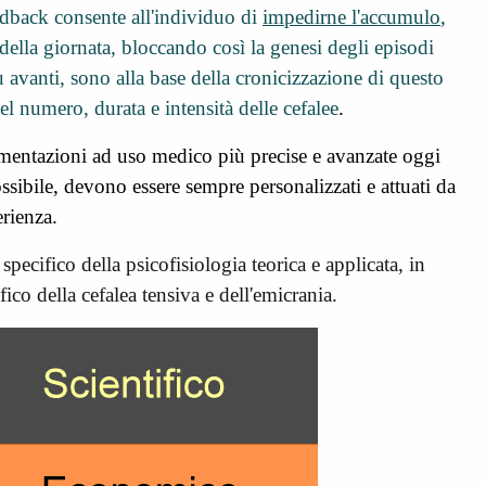
edback consente all'individuo di
impedirne l'accumulo
,
della giornata, bloccando così la genesi degli episodi
 avanti, sono alla base della cronicizzazione di questo
l numero, durata e intensità delle cefalee
.
mentazioni ad uso medico più precise e avanzate oggi
ssibile, devono essere sempre personalizzati e attuati da
perienza.
pecifico della psicofisiologia teorica e applicata, in
co della cefalea tensiva e dell'emicrania.