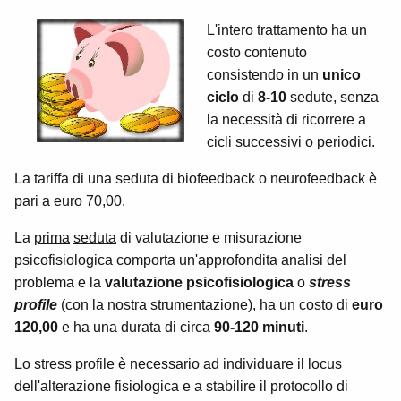
L'intero trattamento ha un
costo contenuto
consistendo in un
unico
ciclo
di
8-10
sedute, senza
la necessità di ricorrere a
cicli successivi o periodici.
La tariffa di una seduta di biofeedback o neurofeedback è
pari a euro 70,00
.
La
prima
seduta
di valutazione e misurazione
psicofisiologica comporta un'approfondita analisi del
problema e la
valutazione psicofisiologica
o
stress
profile
(con la nostra strumentazione), ha un costo di
euro
120,00
e ha una durata di circa
90-120 minuti
.
Lo stress profile è necessario ad individuare il locus
dell'alterazione fisiologica e a stabilire il protocollo di