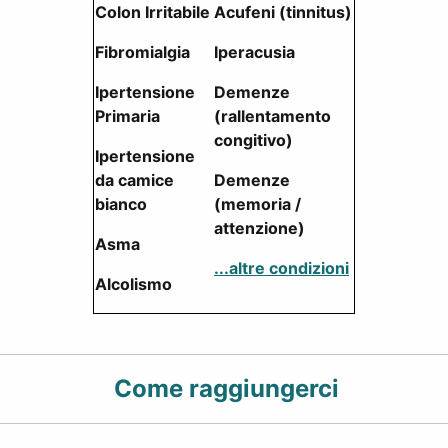
Colon Irritabile
Acufeni (tinnitus)
Fibromialgia
Iperacusia
Ipertensione
Demenze
Primaria
(rallentamento
congitivo)
Ipertensione
da camice
Demenze
bianco
(memoria /
attenzione)
Asma
...altre condizioni
Alcolismo
Come raggiungerci