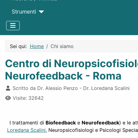
Strumenti
Sei qui:
Home
Chi siamo
Centro di Neuropsicofisiol
Neurofeedback - Roma
Dettagli
Scritto da
Dr. Alessio Penzo - Dr. Loredana Scalini
Visite: 32642
I trattamenti di
Biofeedback
e
Neurofeedback
) e le at
Loredana Scalini
, Neuropsicofisiologi e Psicologi Speci