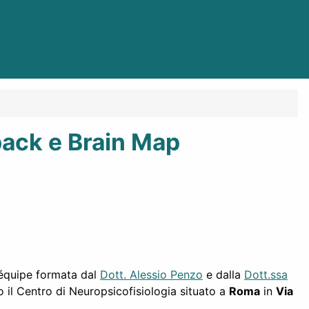
back e Brain Map
 équipe formata dal
Dott. Alessio Penzo
e dalla
Dott.ssa
 il Centro di Neuropsicofisiologia situato a
Roma
in
Via