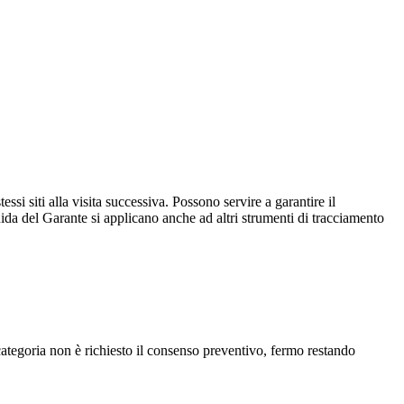
essi siti alla visita successiva. Possono servire a garantire il
uida del Garante si applicano anche ad altri strumenti di tracciamento
 categoria non è richiesto il consenso preventivo, fermo restando