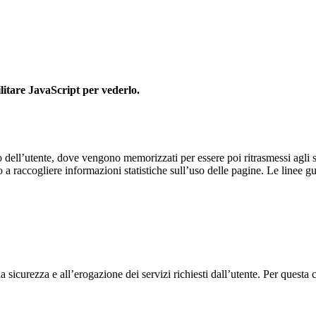
litare JavaScript per vederlo.
ivo dell’utente, dove vengono memorizzati per essere poi ritrasmessi agli st
a raccogliere informazioni statistiche sull’uso delle pagine. Le linee g
a sicurezza e all’erogazione dei servizi richiesti dall’utente. Per questa