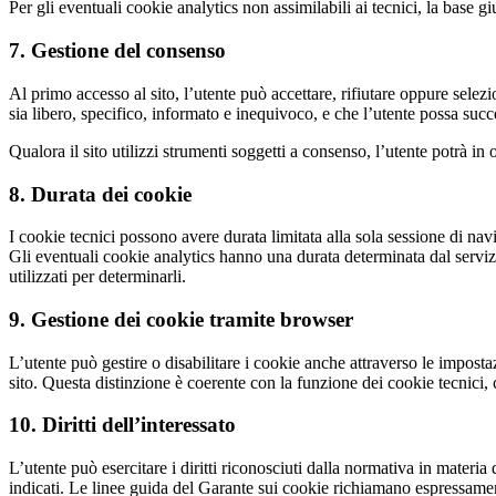
Per gli eventuali cookie analytics non assimilabili ai tecnici, la base gi
7. Gestione del consenso
Al primo accesso al sito, l’utente può accettare, rifiutare oppure selez
sia libero, specifico, informato e inequivoco, e che l’utente possa suc
Qualora il sito utilizzi strumenti soggetti a consenso, l’utente potrà i
8. Durata dei cookie
I cookie tecnici possono avere durata limitata alla sola sessione di nav
Gli eventuali cookie analytics hanno una durata determinata dal servizio
utilizzati per determinarli.
9. Gestione dei cookie tramite browser
L’utente può gestire o disabilitare i cookie anche attraverso le impost
sito. Questa distinzione è coerente con la funzione dei cookie tecnici, 
10. Diritti dell’interessato
L’utente può esercitare i diritti riconosciuti dalla normativa in materia
indicati. Le linee guida del Garante sui cookie richiamano espressamen