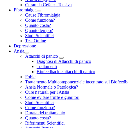
Curare la Cefalea Tensiva
Fibromialgia
Cause Fibromialgia
Come funziona?
Quanto costa?
Quanto tempo?
Studi Scientifici
Test Online
Depressione
Ansia
Attacchi di panico
Diagnosi di Attacchi di panico
Trattamenti
Biofeedback e attacchi di panico
Fobie
Trattamento Multicomponenziale incentrato sul Biofeedb
Ansia Normale o Patologica?
Cure naturali per l'Ansia
Come evitare truffe e guaritori
Studi Scientifici
Come funziona?
Durata del trattamento
Quanto costa?
Riferimenti Scientifici