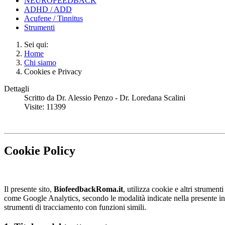
NEUROFEEDBACK
ADHD / ADD
Acufene / Tinnitus
Strumenti
Sei qui:
Home
Chi siamo
Cookies e Privacy
Dettagli
Scritto da
Dr. Alessio Penzo - Dr. Loredana Scalini
Visite: 11399
Cookie Policy
Il presente sito,
BiofeedbackRoma.it
, utilizza cookie e altri strumenti
come Google Analytics, secondo le modalità indicate nella presente infor
strumenti di tracciamento con funzioni simili.