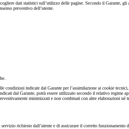
cogliere dati statistici sull’utilizzo delle pagine. Secondo il Garante, gli
consenso preventivo dell’utente.
che.
e condizioni indicate dal Garante per l’assimilazione ai cookie tecnici,
cati dal Garante, potrà essere utilizzato secondo il relativo regime appli
e preventivamente minimizzati e non combinati con altre elaborazioni né tr
l servizio richiesto dall’utente e di assicurare il corretto funzionamento de