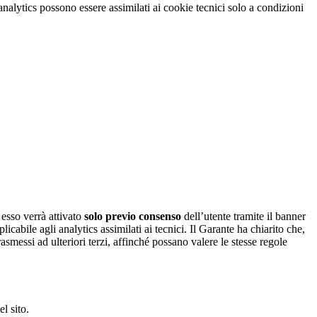
 analytics possono essere assimilati ai cookie tecnici solo a condizioni
 esso verrà attivato
solo previo consenso
dell’utente tramite il banner
cabile agli analytics assimilati ai tecnici. Il Garante ha chiarito che,
asmessi ad ulteriori terzi, affinché possano valere le stesse regole
l sito.