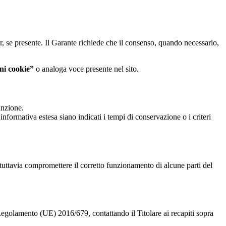
er, se presente. Il Garante richiede che il consenso, quando necessario,
ni cookie”
o analoga voce presente nel sito.
unzione.
informativa estesa siano indicati i tempi di conservazione o i criteri
 tuttavia compromettere il corretto funzionamento di alcune parti del
al Regolamento (UE) 2016/679, contattando il Titolare ai recapiti sopra