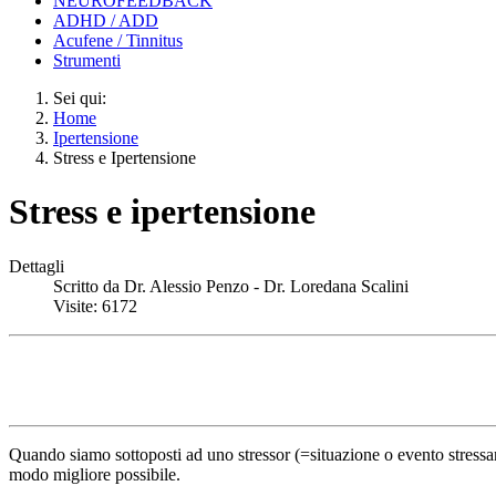
NEUROFEEDBACK
ADHD / ADD
Acufene / Tinnitus
Strumenti
Sei qui:
Home
Ipertensione
Stress e Ipertensione
Stress e ipertensione
Dettagli
Scritto da
Dr. Alessio Penzo - Dr. Loredana Scalini
Visite: 6172
Quando siamo sottoposti ad uno stressor (=situazione o evento stressant
modo migliore possibile.