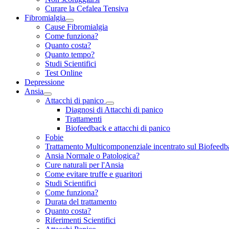
Curare la Cefalea Tensiva
Fibromialgia
Cause Fibromialgia
Come funziona?
Quanto costa?
Quanto tempo?
Studi Scientifici
Test Online
Depressione
Ansia
Attacchi di panico
Diagnosi di Attacchi di panico
Trattamenti
Biofeedback e attacchi di panico
Fobie
Trattamento Multicomponenziale incentrato sul Biofeedb
Ansia Normale o Patologica?
Cure naturali per l'Ansia
Come evitare truffe e guaritori
Studi Scientifici
Come funziona?
Durata del trattamento
Quanto costa?
Riferimenti Scientifici